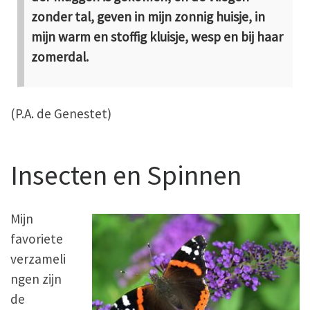
zonder tal, geven in mijn zonnig huisje, in
mijn warm en stoffig kluisje, wesp en bij haar
zomerdal.
(P.A. de Genestet)
Insecten en Spinnen
Mijn
favoriete
verzameli
ngen zijn
de