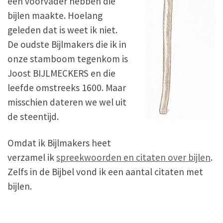
een voorvader hebben die
bijlen maakte. Hoelang
geleden dat is weet ik niet.
De oudste Bijlmakers die ik in
onze stamboom tegenkom is
Joost BIJLMECKERS en die
leefde omstreeks 1600. Maar
misschien dateren we wel uit
de steentijd.
Omdat ik Bijlmakers heet
verzamel ik
spreekwoorden en citaten over bijlen
.
Zelfs in de Bijbel vond ik een aantal citaten met
bijlen.