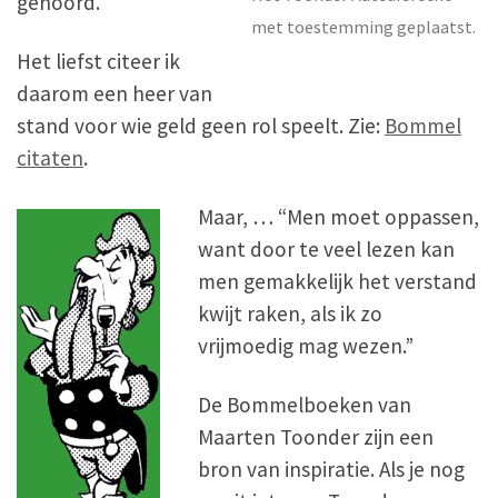
gehoord.
met toestemming geplaatst.
Het liefst citeer ik
daarom een heer van
stand voor wie geld geen rol speelt. Zie:
Bommel
citaten
.
Maar, … “Men moet oppassen,
want door te veel lezen kan
men gemakkelijk het verstand
kwijt raken, als ik zo
vrijmoedig mag wezen.”
De Bommelboeken van
Maarten Toonder zijn een
bron van inspiratie. Als je nog