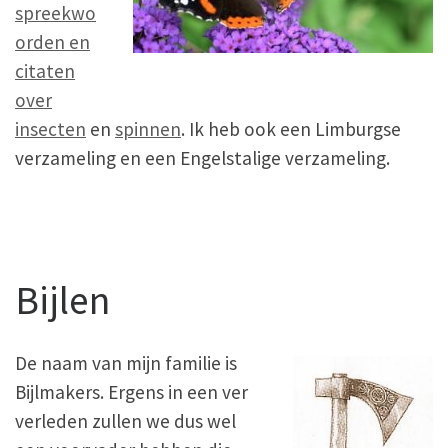
spreekwo
orden en
citaten
over
insecten
en
spinnen
. Ik heb ook een Limburgse
verzameling en een Engelstalige verzameling.
Bijlen
De naam van mijn familie is
Bijlmakers. Ergens in een ver
verleden zullen we dus wel