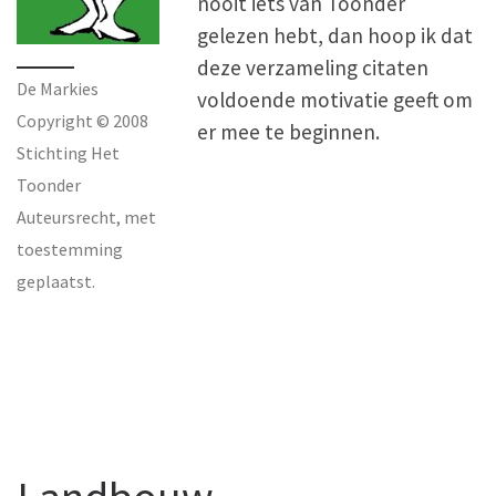
nooit iets van Toonder
gelezen hebt, dan hoop ik dat
deze verzameling citaten
De Markies
voldoende motivatie geeft om
Copyright © 2008
er mee te beginnen.
Stichting Het
Toonder
Auteursrecht, met
toestemming
geplaatst.