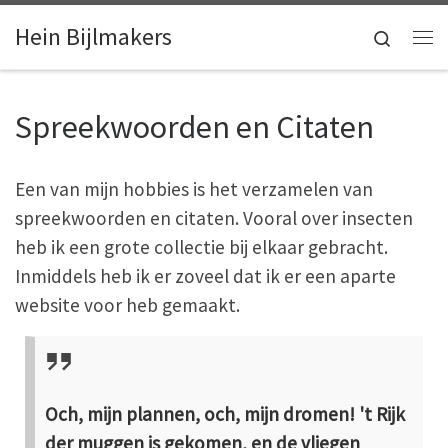
Skip to content
Hein Bijlmakers
Search
Me
Spreekwoorden en Citaten
Een van mijn hobbies is het verzamelen van
spreekwoorden en citaten. Vooral over insecten
heb ik een grote collectie bij elkaar gebracht.
Inmiddels heb ik er zoveel dat ik er een aparte
website voor heb gemaakt.
Och, mijn plannen, och, mijn dromen! 't Rijk
der muggen is gekomen, en de vliegen