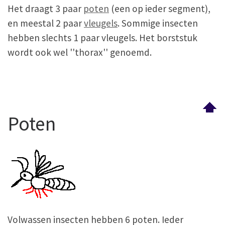
Het draagt 3 paar
poten
(een op ieder segment),
en meestal 2 paar
vleugels
. Sommige insecten
hebben slechts 1 paar vleugels. Het borststuk
wordt ook wel ''thorax'' genoemd.
Poten
Volwassen insecten hebben 6 poten. Ieder