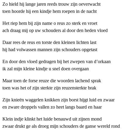
Zo hield hij lange jaren reeds trouw zijn oeverwacht
toen hoorde hij een kindje hem roepen in de nacht
Het riep hem bij zijn name o reus zo sterk en vroet
ach draag mij op uw schouders al door den heden vloed
Daar rees de reus en torste den kleinen lichten last
hij had volwassen mannen zijn schouders opgetast
En door den vloed gedragen bij het zwepen van d’orkaan
ik zal mijn kleine kindje u snel doen overgaan
Maar toen de forse reuze die woorden lachend sprak
toen was het of zijn sterkte zijn reuzensterkte brak
Zijn knieën waggelen knikken zijn borst hijgt luid en zwaar
en zware droppels vallen zo heet langs baard en haar
Klein indje klinkt het luide benauwd uit zijnen mond
zwaar drukt ge als droeg mijn schouders de ganse wereld rond