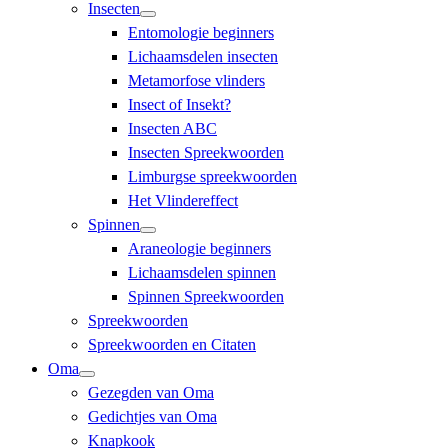
Insecten
Entomologie beginners
Lichaamsdelen insecten
Metamorfose vlinders
Insect of Insekt?
Insecten ABC
Insecten Spreekwoorden
Limburgse spreekwoorden
Het Vlindereffect
Spinnen
Araneologie beginners
Lichaamsdelen spinnen
Spinnen Spreekwoorden
Spreekwoorden
Spreekwoorden en Citaten
Oma
Gezegden van Oma
Gedichtjes van Oma
Knapkook