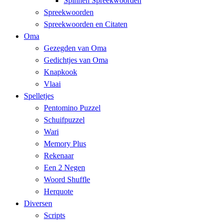
Spinnen Spreekwoorden
Spreekwoorden
Spreekwoorden en Citaten
Oma
Gezegden van Oma
Gedichtjes van Oma
Knapkook
Vlaai
Spelletjes
Pentomino Puzzel
Schuifpuzzel
Wari
Memory Plus
Rekenaar
Een 2 Negen
Woord Shuffle
Herquote
Diversen
Scripts