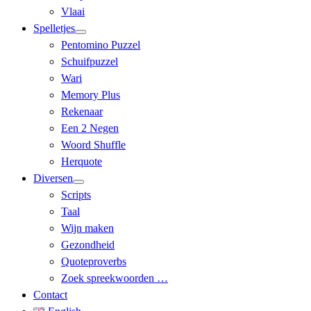
Vlaai
Spelletjes
Pentomino Puzzel
Schuifpuzzel
Wari
Memory Plus
Rekenaar
Een 2 Negen
Woord Shuffle
Herquote
Diversen
Scripts
Taal
Wijn maken
Gezondheid
Quoteproverbs
Zoek spreekwoorden …
Contact